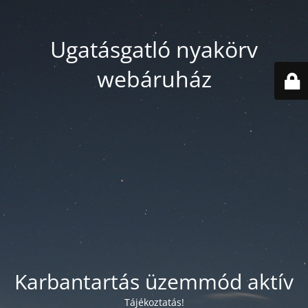
Ugatásgatló nyakörv
webáruház
Karbantartás üzemmód aktív
Tájékoztatás!