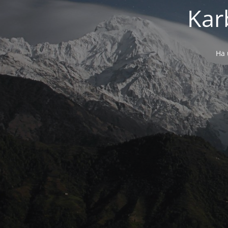
Kar
Ha 