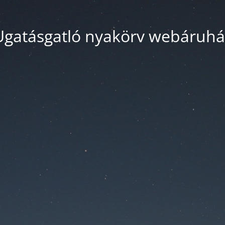
Ugatásgatló nyakörv webáruhá