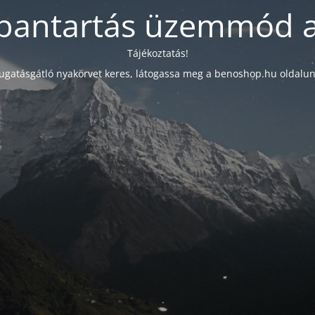
bantartás üzemmód a
Tájékoztatás!
ugatásgátló nyakörvet keres, látogassa meg a benoshop.hu oldalun