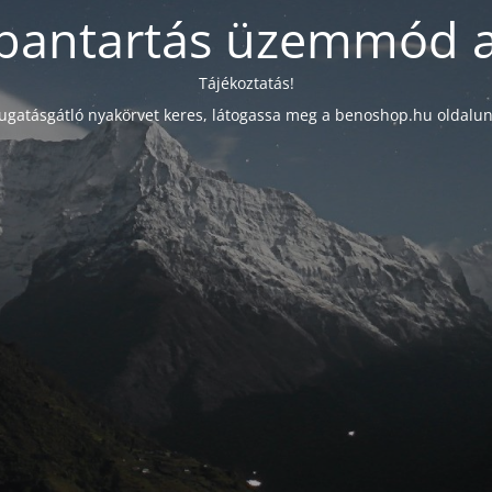
bantartás üzemmód a
Tájékoztatás!
ugatásgátló nyakörvet keres, látogassa meg a benoshop.hu oldalun