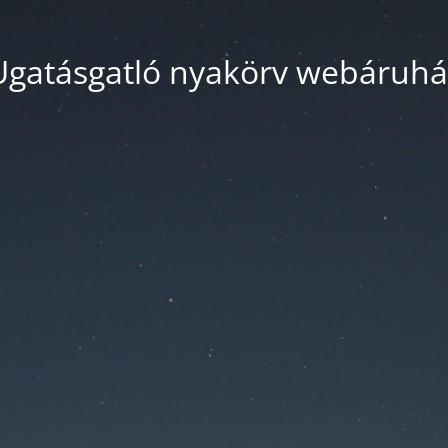
Ugatásgatló nyakörv webáruhá