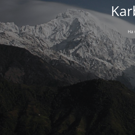
Kar
Ha 